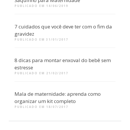
Saquinho para Maternidade
PUBLICADO EM 14/06/2019
7 cuidados que você deve ter com o fim da
gravidez
PUBLICADO EM 31/01/2017
8 dicas para montar enxoval do bebê sem
estresse
PUBLICADO EM 21/02/2017
Mala de maternidade: aprenda como
organizar um kit completo
PUBLICADO EM 18/07/2017