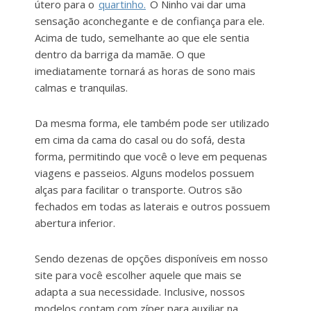
útero para o
quartinho.
O Ninho vai dar uma
sensação aconchegante e de confiança para ele.
Acima de tudo, semelhante ao que ele sentia
dentro da barriga da mamãe. O que
imediatamente tornará as horas de sono mais
calmas e tranquilas.
Da mesma forma, ele também pode ser utilizado
em cima da cama do casal ou do sofá, desta
forma, permitindo que você o leve em pequenas
viagens e passeios. Alguns modelos possuem
alças para facilitar o transporte. Outros são
fechados em todas as laterais e outros possuem
abertura inferior.
Sendo dezenas de opções disponíveis em nosso
site para você escolher aquele que mais se
adapta a sua necessidade. Inclusive, nossos
modelos contam com zíper para auxiliar na