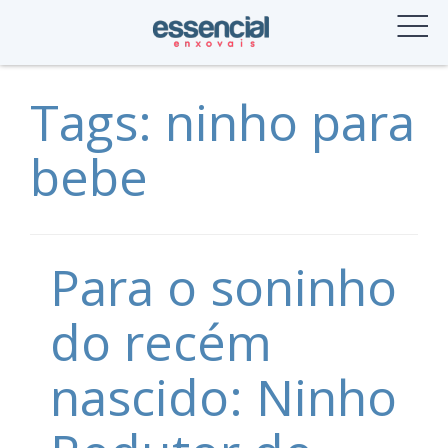
Skip
to
content
Tags: ninho para
bebe
Para o soninho
do recém
nascido: Ninho