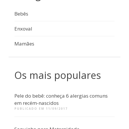
Bebês
Enxoval
Mamães
Os mais populares
Pele do bebê: conheça 6 alergias comuns
em recém-nascidos
PUBLICADO EM 11/09/2017