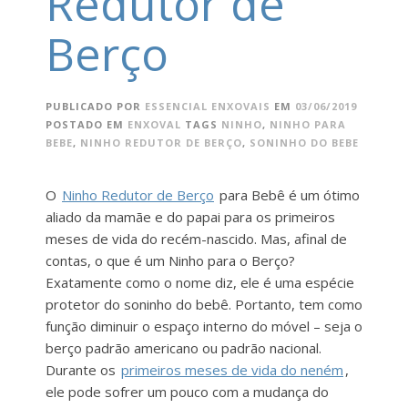
Redutor de
Berço
PUBLICADO POR
ESSENCIAL ENXOVAIS
EM
03/06/2019
POSTADO EM
ENXOVAL
TAGS
NINHO
,
NINHO PARA
BEBE
,
NINHO REDUTOR DE BERÇO
,
SONINHO DO BEBE
O
Ninho Redutor de Berço
para Bebê é um ótimo
aliado da mamãe e do papai para os primeiros
meses de vida do recém-nascido. Mas, afinal de
contas, o que é um Ninho para o Berço?
Exatamente como o nome diz, ele é uma espécie
protetor do soninho do bebê. Portanto, tem como
função diminuir o espaço interno do móvel – seja o
berço padrão americano ou padrão nacional.
Durante os
primeiros meses de vida do neném
,
ele pode sofrer um pouco com a mudança do