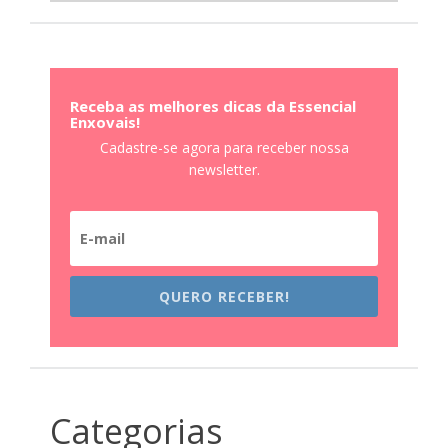
Receba as melhores dicas da Essencial
Enxovais!
Cadastre-se agora para receber nossa
newsletter.
QUERO RECEBER!
Categorias