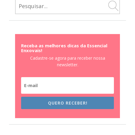
FOR:
Receba as melhores dicas da Essencial
Enxovais!
Cadastre-se agora para receber nossa
newsletter.
QUERO RECEBER!