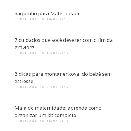
Saquinho para Maternidade
PUBLICADO EM 14/06/2019
7 cuidados que você deve ter com o fim da
gravidez
PUBLICADO EM 31/01/2017
8 dicas para montar enxoval do bebê sem
estresse
PUBLICADO EM 21/02/2017
Mala de maternidade: aprenda como
organizar um kit completo
PUBLICADO EM 18/07/2017