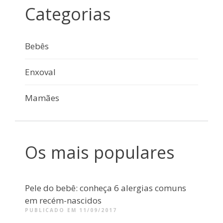
Categorias
Bebês
Enxoval
Mamães
Os mais populares
Pele do bebê: conheça 6 alergias comuns
em recém-nascidos
PUBLICADO EM 11/09/2017