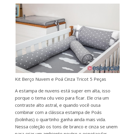
Kit Berço Nuvem e Poá Cinza Tricot 5 Peças
A estampa de nuvens está super em alta, isso
porque o tema céu veio para ficar. Ele cria um
contraste alto astral, e quando você ousa
combinar com a clássica estampa de Poás
(bolinhas) o quartinho ganha ainda mais vida.
Nessa coleção os tons de branco e cinza se unem
para criar um ambiente neutro e espetacular.