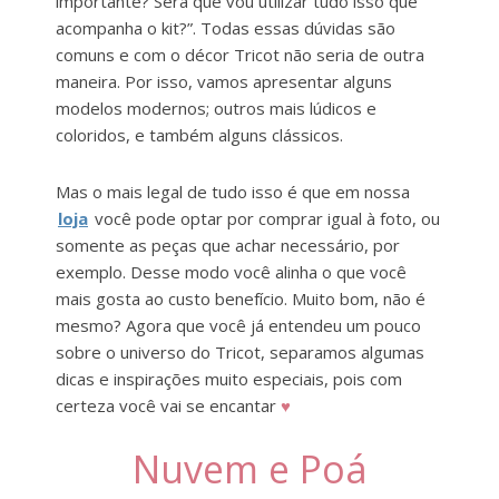
importante? Será que vou utilizar tudo isso que
acompanha o kit?”. Todas essas dúvidas são
comuns e com o décor Tricot não seria de outra
maneira. Por isso, vamos apresentar alguns
modelos modernos; outros mais lúdicos e
coloridos, e também alguns clássicos.
Mas o mais legal de tudo isso é que em nossa
loja
você pode optar por comprar igual à foto, ou
somente as peças que achar necessário, por
exemplo. Desse modo você alinha o que você
mais gosta ao custo benefício. Muito bom, não é
mesmo? Agora que você já entendeu um pouco
sobre o universo do Tricot, separamos algumas
dicas e inspirações muito especiais, pois com
certeza você vai se encantar
♥
Nuvem e Poá