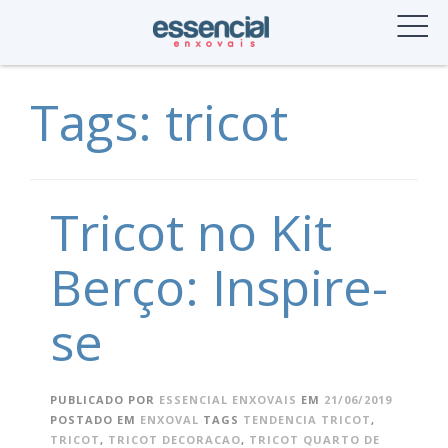
Skip
to
content
Tags: tricot
Tricot no Kit
Berço: Inspire-
se
PUBLICADO POR
ESSENCIAL ENXOVAIS
EM
21/06/2019
POSTADO EM
ENXOVAL
TAGS
TENDENCIA TRICOT
,
TRICOT
,
TRICOT DECORACAO
,
TRICOT QUARTO DE