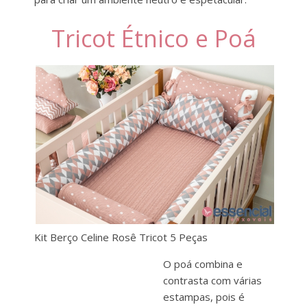
Tricot Étnico e Poá
Kit Berço Celine Rosê Tricot 5 Peças
O poá combina e
contrasta com várias
estampas, pois é