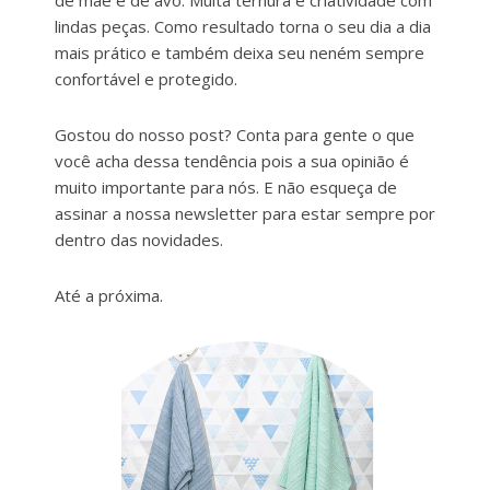
de mãe e de avó. Muita ternura e criatividade com
lindas peças. Como resultado torna o seu dia a dia
mais prático e também deixa seu neném sempre
confortável e protegido.
Gostou do nosso post? Conta para gente o que
você acha dessa tendência pois a sua opinião é
muito importante para nós. E não esqueça de
assinar a nossa newsletter para estar sempre por
dentro das novidades.
Até a próxima.