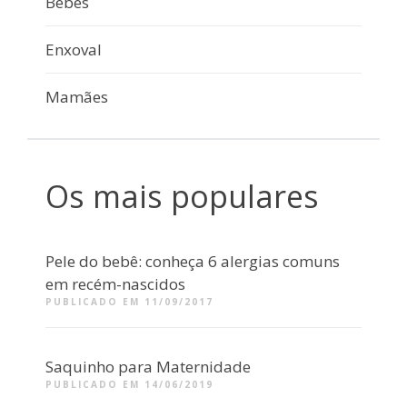
Bebês
Enxoval
Mamães
Os mais populares
Pele do bebê: conheça 6 alergias comuns
em recém-nascidos
PUBLICADO EM 11/09/2017
Saquinho para Maternidade
PUBLICADO EM 14/06/2019