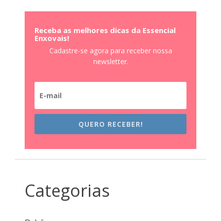
Receba as melhores dicas da Essencial
Enxovais!
Cadastre-se agora para receber nossa
newsletter.
QUERO RECEBER!
Categorias