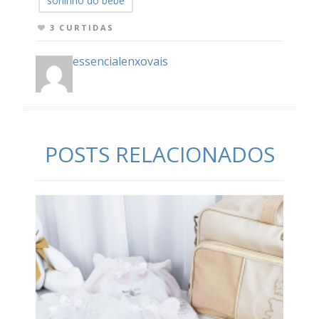
soninho do bebe
3 CURTIDAS
essencialenxovais
POSTS RELACIONADOS