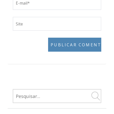
SEARCH
FOR: