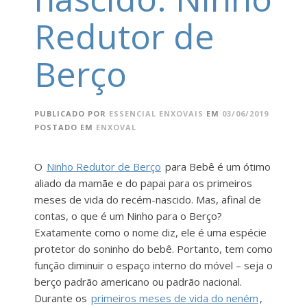
Redutor de
Berço
PUBLICADO POR
ESSENCIAL ENXOVAIS
EM
03/06/2019
POSTADO EM
ENXOVAL
O
Ninho Redutor de Berço
para Bebê é um ótimo
aliado da mamãe e do papai para os primeiros
meses de vida do recém-nascido. Mas, afinal de
contas, o que é um Ninho para o Berço?
Exatamente como o nome diz, ele é uma espécie
protetor do soninho do bebê. Portanto, tem como
função diminuir o espaço interno do móvel – seja o
berço padrão americano ou padrão nacional.
Durante os
primeiros meses de vida do neném
,