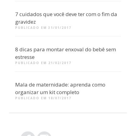
7 cuidados que você deve ter com o fim da
gravidez
PUBLICADO EM 31/01/2017
8 dicas para montar enxoval do bebê sem
estresse
PUBLICADO EM 21/02/2017
Mala de maternidade: aprenda como
organizar um kit completo
PUBLICADO EM 18/07/2017