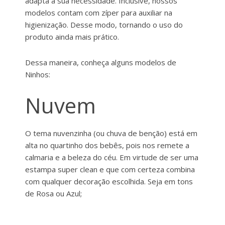
adapta a sua necessidade. Inclusive, nossos
modelos contam com zíper para auxiliar na
higienização. Desse modo, tornando o uso do
produto ainda mais prático.
Dessa maneira, conheça alguns modelos de
Ninhos:
Nuvem
O tema nuvenzinha (ou chuva de benção) está em
alta no quartinho dos bebês, pois nos remete a
calmaria e a beleza do céu. Em virtude de ser uma
estampa super clean e que com certeza combina
com qualquer decoração escolhida. Seja em tons
de Rosa ou Azul;